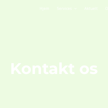
Hjem
Services
Aktuelt
O
Kontakt os